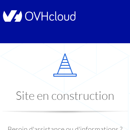
Site en construction
Besoin d'assistance ou d'informations ?